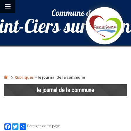
Rubriques
>
le journal de la commune
le journal de la commune
Facebook
Twitter
Partager cette page