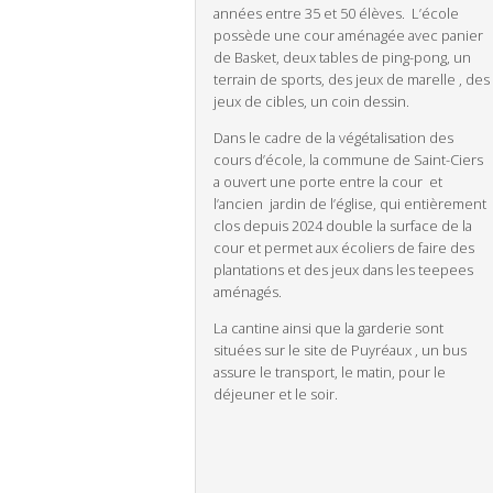
années entre 35 et 50 élèves. L’école
possède une cour aménagée avec panier
de Basket, deux tables de ping-pong, un
terrain de sports, des jeux de marelle , des
jeux de cibles, un coin dessin.
Dans le cadre de la végétalisation des
cours d’école, la commune de Saint-Ciers
a ouvert une porte entre la cour et
l’ancien jardin de l’église, qui entièrement
clos depuis 2024 double la surface de la
cour et permet aux écoliers de faire des
plantations et des jeux dans les teepees
aménagés.
La cantine ainsi que la garderie sont
situées sur le site de Puyréaux , un bus
assure le transport, le matin, pour le
déjeuner et le soir.