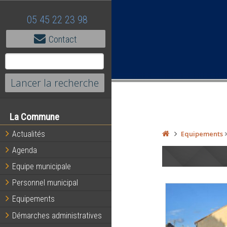
05 45 22 23 98
Contact
La Commune
Actualités
Equipements
Agenda
Equipe municipale
Personnel municipal
Equipements
Démarches administratives