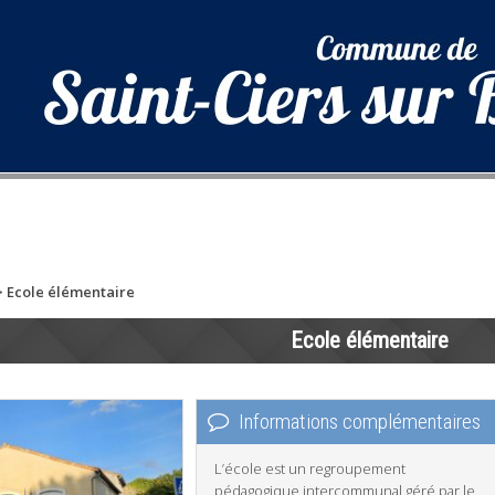
>
Ecole élémentaire
Ecole élémentaire
Informations complémentaires
L’école est un regroupement
pédagogique intercommunal géré par le