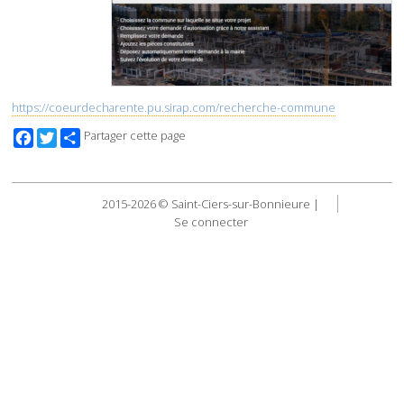
https://coeurdecharente.pu.sirap.com/recherche-commune
Facebook
Twitter
Partager cette page
2015-2026 © Saint-Ciers-sur-Bonnieure |
Se connecter