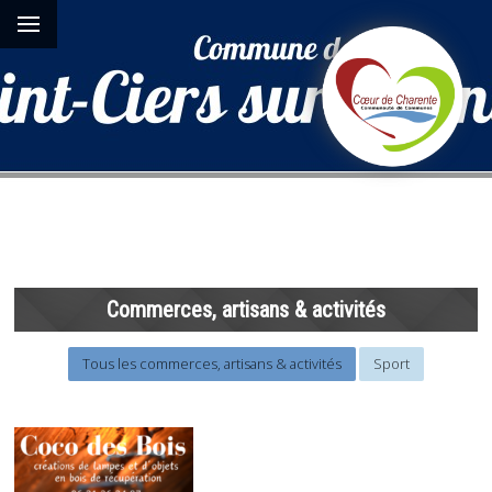
Commerces, artisans & activités
Tous les commerces, artisans & activités
Sport