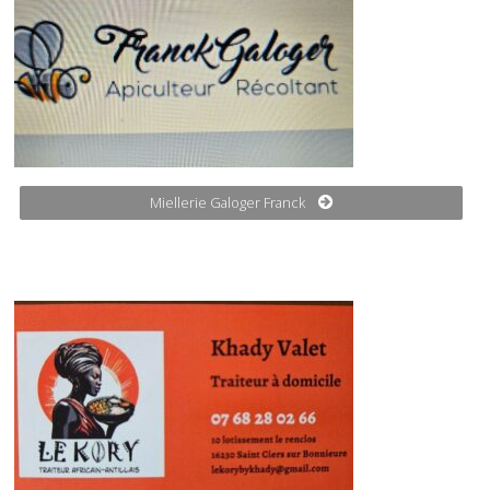
Miellerie Galoger Franck