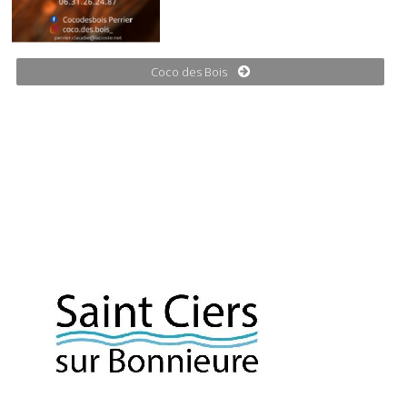
Coco des Bois