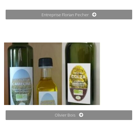
Entreprise Florian Pecher
Olivier Bois